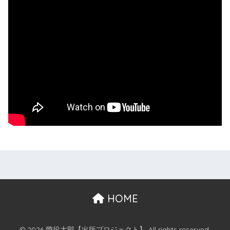
HOME
© 2026 懲役太郎【出版プロジェクト】 All rights reserved.